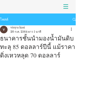
โพสต์
vinyu kasi
20 ก.ค. 2564
ยาว 1 นาที
ธนาคารชั้นนำมองน้ำมันดิบ
ทะลุ 85 ดอลลาร์ปีนี้ แม้ราคา
ดิ่งเหวหลุด 70 ดอลลาร์