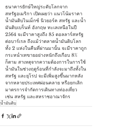
ธนาคารยักษ์ใหญ่ระดับโลกจาก
สหรัฐอเมริกา เปิดเผยว่า แนวโน้มราคา
น้ำมันดิบไนเม็กซ์ นิวยอร์ค สหรัฐ และน้ำ
มันดิบเบร็นท์ อังกฤษ ทะเลเหนือในปี 
2564 จะมีราคาสูงถึง 85 ดอลลาร์สหรัฐ
ต่อบาร์เรล ถึงแม้ว่าตลาดน้ำมันดิบโลก
ทั้ง 2 แห่งในคืนที่ผ่านมานั้น จะมีราคาถูก
กระหน่ำเทขายอย่างหนักถึงเกือบ 8% 
ก็ตาม สาเหตุจากความต้องการในการใช้
น้ำมันในช่วงฤดูร้อนที่กำลังจะมาถึงทั้งใน
สหรัฐ และยุโรป จะมีเพิ่มสูงขึ้นมากหลัง
จากหลายประเทศผ่อนคลาย หรือยกเลิก
มาตรการจำกัดการเดินทางท่องเที่ยว 
เช่น สหรัฐ และสหราชอาณาจักร
น้ำมันดิบ