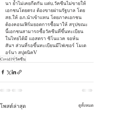
นา ย้ำไม่เคยกีดกัน แต่บ.วัคซีนไม่ขายให้
เอกชนโดยตรง ต้องขายผ่านรัฐบาล โดย 
สธ.ให้ อภ.นำเข้าแทน โดยภาคเอกชน
ต้องคอนเฟิร์มยอดการซื้อมาให้ สรุปขณะ
นี้เอกชนสามารถซื้อวัคซีนที่ขึ้นทะเบียน
ในไทยได้มี แอสตรา ซิโนแวค จอห์น
สันฯ ส่วนที่รอขึ้นทะเบียนมีไฟเซอร์ โมเด
อร์นา สปุตนิคV
Covid19
วัคซีน
ดูทั้งหมด
โพสต์ล่าสุด