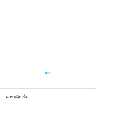
ความคิดเห็น
เขียนความคิดเห็น…
MIR 4 เล่นเกมส์ก็ได้เงิน
เอลซัลวาดอร์ เต
DRACO คืออะไร
ใช้ "บิตคอยน์" 