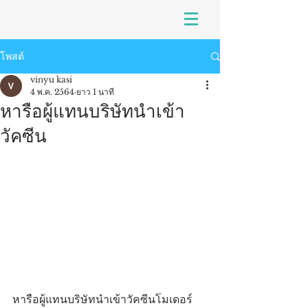
โพสต์
vinyu kasi
4 พ.ค. 2564
ยาว 1 นาที
หารือผู้แทนบริษัทนำเข้า
วัคซีน
หารือผู้แทนบริษัทนำเข้าวัคซีนโมเดอร์