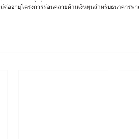
ไม่ต่ออายุโครงการผ่อนคลายด้านเงินทุนสำหรับธนาคารพา