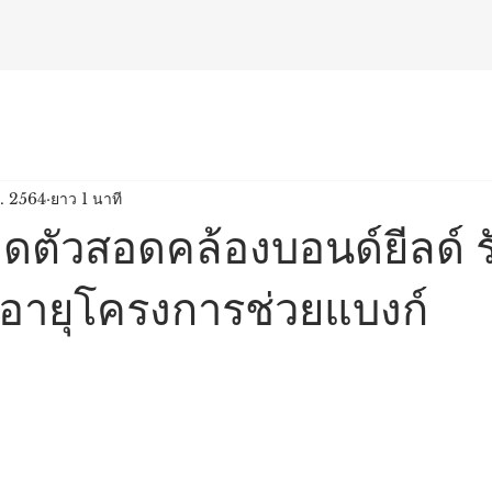
ค. 2564
ยาว 1 นาที
ดตัวสอดคล้องบอนด์ยีลด์ ร
ออายุโครงการช่วยแบงก์