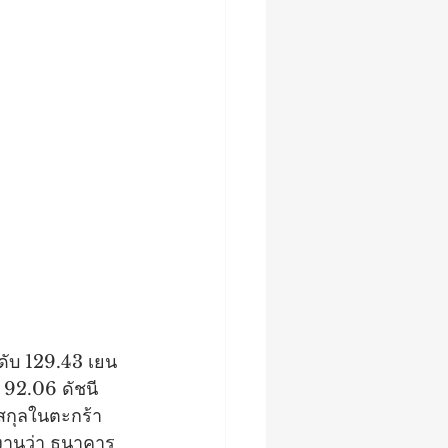
ะดับ 129.43 เยน 
 92.06 ดัชนี
 สกุลในตะกร้า
ายงานว่า ธนาคาร