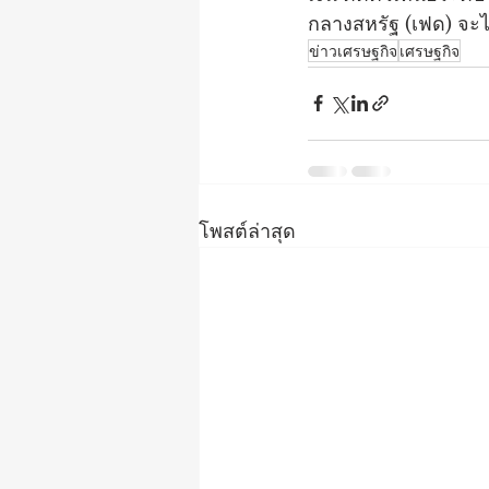
กลางสหรัฐ (เฟด) จะ
ข่าวเศรษฐกิจ
เศรษฐกิจ
โพสต์ล่าสุด