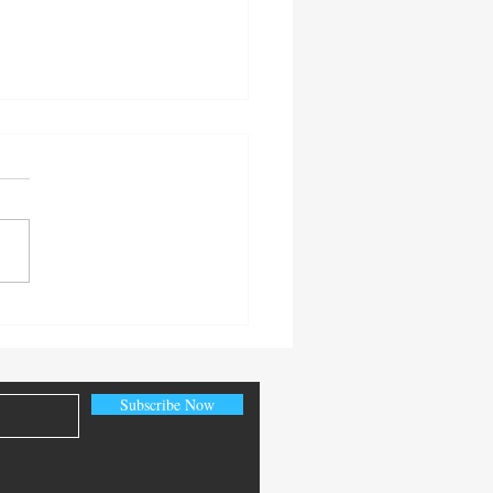
ัลวาดอร์ เตรียมพร้อมใช้
คอยน์" ถูกกฎหมาย
Subscribe Now