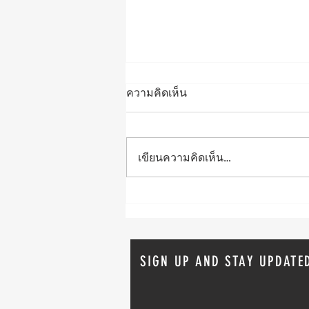
ความคิดเห็น
เขียนความคิดเห็น…
Bitcoin พุ่งแตะ 49,000 ดอลลาร์
อย่างรุนแรง
SIGN UP AND STAY UPDATE