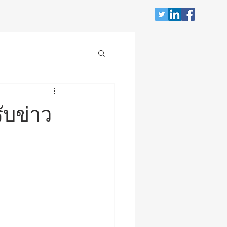
ับข่าว