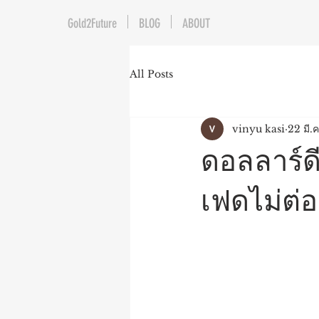
Gold2Future
BLOG
ABOUT
All Posts
vinyu kasi
22 มี.
ดอลลาร์ดี
เฟดไม่ต่