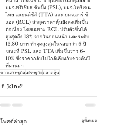
บมจ.พรีเชียส ชิพปิ้ง (PSL), บมจ.โทรีเซน
ไทย เอเยนต์ซีส์ (TTA) และ บมจ.อาร์ ซี 
แอล (RCL) ล่าสุดราคาหุ้นยังคงเพิ่มขึ้น
ต่อเนื่อง โดยเฉพาะ RCL ปรับตัวขึ้นได้
สูงสุดถึง 18% จากวันก่อนหน้า แตะระดับ 
12.80 บาท ทำจุดสูงสุดในรอบกว่า 6 ปี 
ขณะที่ PSL และ TTA เพิ่มขึ้นราว 6-
10% ซึ่งราคากลับไปใกล้เคียงกับช่วงต้นปี
ที่ผ่านมา
ข่าวเศรษฐกิจ
เศรษฐกิจ
ตลาดหุ้น
ดูทั้งหมด
โพสต์ล่าสุด