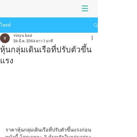
โพสต์
vinyu kasi
24 มี.ค. 2564
ยาว 1 นาที
หุ้นกลุ่มเดินเรือที่ปรับตัวขึ้น
แรง
ราคาหุ้นกลุ่มเดินเรือที่ปรับตัวขึ้นแรงก่อน
หน้านี้ โดยเฉพาะ 3 หุ้นหลักในกลุ่มอย่าง 